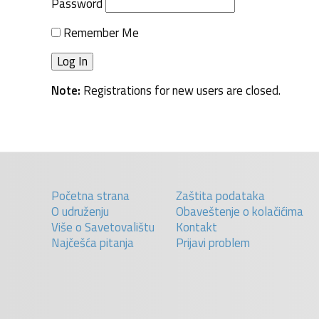
Password
Remember Me
Note:
Registrations for new users are closed.
Početna strana
Zaštita podataka
O udruženju
Obaveštenje o kolačićima
Više o Savetovalištu
Kontakt
Najčešća pitanja
Prijavi problem